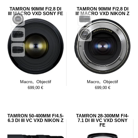
TAMRON 90MM F/2.8 DI
TAMRON 90MM F/2.8 DI
III MACRO VXD SONY FE
III MACRO VXD NIKON Z
,
,
Macro
Objectif
Macro
Objectif
699,00
€
699,00
€
TAMRON 50-400MM F/4.5-
TAMRON 28-300MM F/4-
6.3 DI III VC VXD NIKON Z
7.1 DI III VC VXD SONY
FE