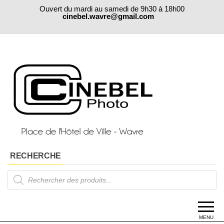
Skip
Ouvert du mardi au samedi de 9h30 à 18h00
to
cinebel.wavre@gmail.com
the
content
RECHERCHE
Products
search
MENU