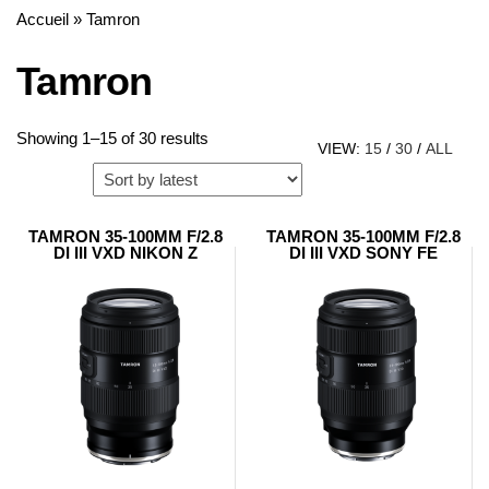
Accueil
»
Tamron
Tamron
Sorted
Showing 1–15 of 30 results
VIEW:
15
/
30
/
ALL
by
latest
TAMRON 35-100MM F/2.8
TAMRON 35-100MM F/2.8
DI III VXD NIKON Z
DI III VXD SONY FE