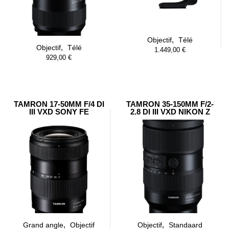
,
Objectif
Télé
,
Objectif
Télé
1.449,00
€
929,00
€
TAMRON 17-50MM F/4 DI
TAMRON 35-150MM F/2-
III VXD SONY FE
2.8 DI III VXD NIKON Z
,
,
Grand angle
Objectif
Objectif
Standaard