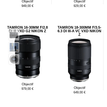
Objectif
Objectif
949,00
€
929,00
€
TAMRON 16-30MM F/2.8
TAMRON 18-300MM F/3.5-
DI III VXD G2 NIKON Z
6.3 DI III-A VC VXD NIKON
Z
Objectif
Objectif
979,00
€
649,00
€