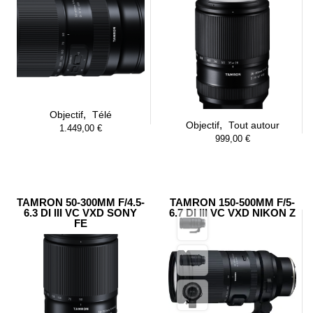
,
Objectif
Télé
,
Objectif
Tout autour
1.449,00
€
999,00
€
TAMRON 50-300MM F/4.5-
TAMRON 150-500MM F/5-
6.3 DI III VC VXD SONY
6.7 DI III VC VXD NIKON Z
FE