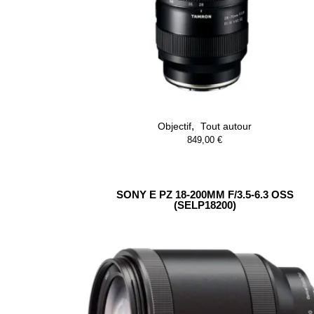
,
Objectif
Tout autour
849,00
€
SONY E PZ 18-200MM F/3.5-6.3 OSS
(SELP18200)