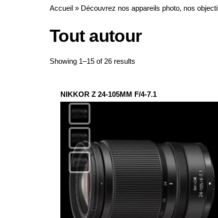
Accueil
»
Découvrez nos appareils photo, nos objecti
Tout autour
Sorted
Showing 1–15 of 26 results
by
latest
NIKKOR Z 24-105MM F/4-7.1