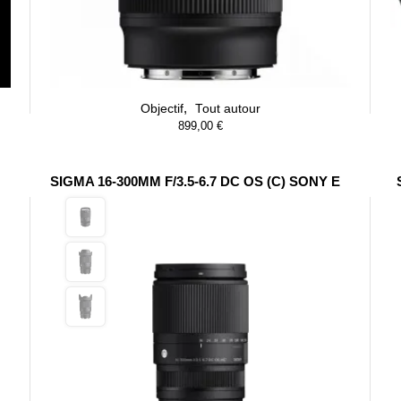
,
Objectif
Tout autour
899,00
€
SIGMA 16-300MM F/3.5-6.7 DC OS (C) SONY E