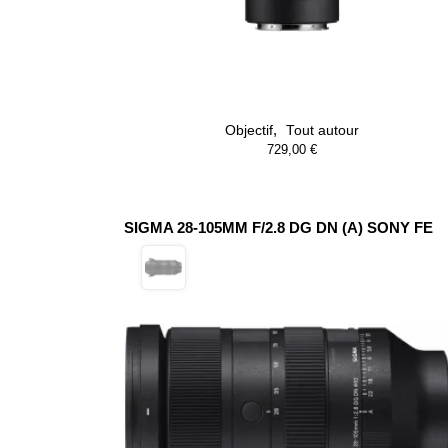
,
Objectif
Tout autour
729,00
€
SIGMA 28-105MM F/2.8 DG DN (A) SONY FE