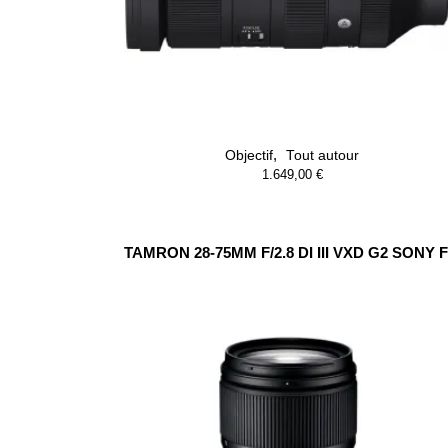
,
Objectif
Tout autour
1.649,00
€
TAMRON 28-75MM F/2.8 DI III VXD G2 SONY 