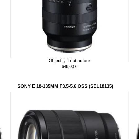
,
Objectif
Tout autour
649,00
€
SONY E 18-135MM F3.5-5.6 OSS (SEL18135)