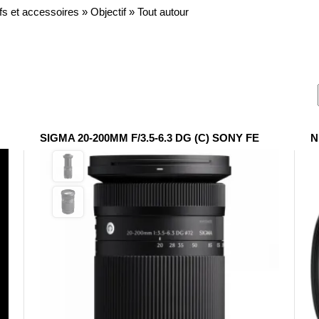
fs et accessoires
»
Objectif
»
Tout autour
SIGMA 20-200MM F/3.5-6.3 DG (C) SONY FE
N