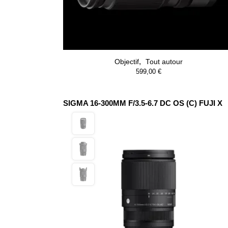
,
Objectif
Tout autour
599,00
€
SIGMA 16-300MM F/3.5-6.7 DC OS (C) FUJI X