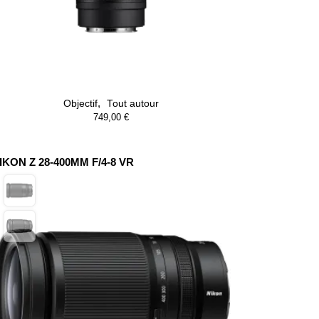
,
Objectif
Tout autour
749,00
€
IKON Z 28-400MM F/4-8 VR