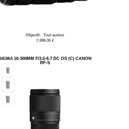
,
Objectif
Tout autour
2.899,00
€
SIGMA 16-300MM F/3.5-6.7 DC OS (C) CANON
RF-S