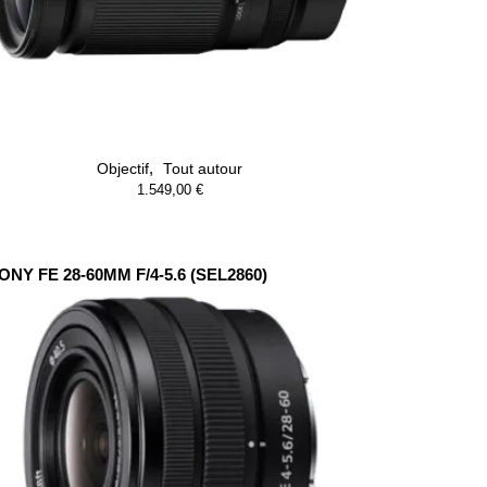
,
Objectif
Tout autour
1.549,00
€
ONY FE 28-60MM F/4-5.6 (SEL2860)