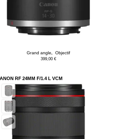
,
Grand angle
Objectif
399,00
€
ANON RF 24MM F/1.4 L VCM