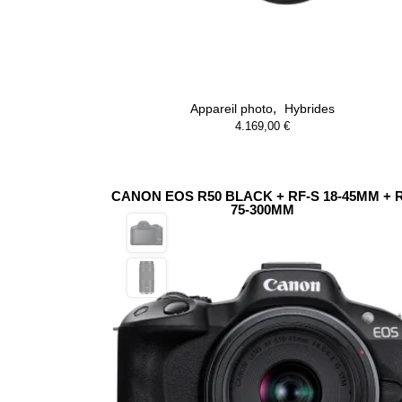
,
Appareil photo
Hybrides
4.169,00
€
CANON EOS R50 BLACK + RF-S 18-45MM + 
75-300MM