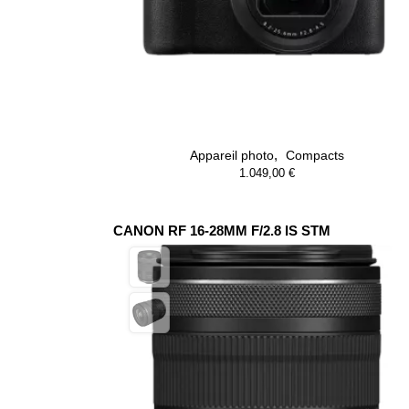
,
Appareil photo
Compacts
1.049,00
€
CANON RF 16-28MM F/2.8 IS STM