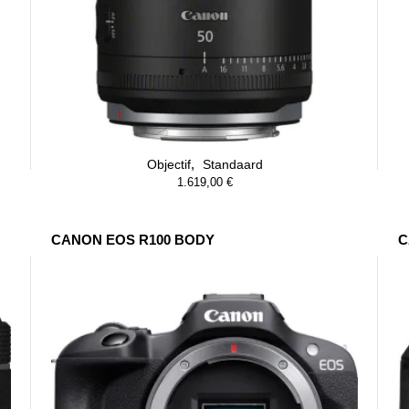
,
Objectif
Standaard
1.619,00
€
CANON EOS R100 BODY
C