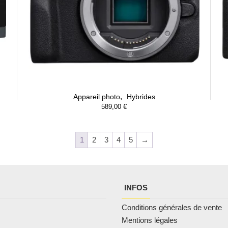
,
Appareil photo
Hybrides
589,00
€
1
2
3
4
5
→
INFOS
Conditions générales de vente
Mentions légales