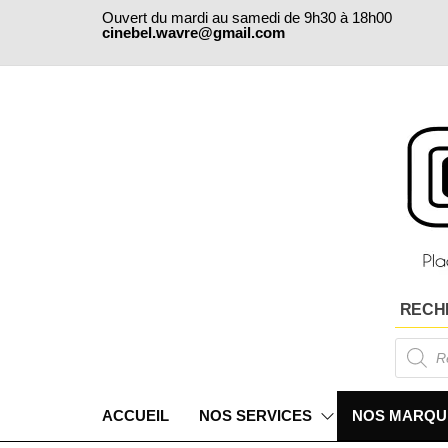
Skip
Ouvert du mardi au samedi de 9h30 à 18h00
to
cinebel.wavre@gmail.com
the
content
RECH
Products
search
ACCUEIL
NOS SERVICES
NOS MARQU