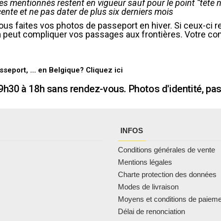
ères mentionnés restent en vigueur sauf pour le point “tête 
écente et ne pas dater de plus six derniers mois
us faites vos photos de passeport en hiver. Si ceux-ci 
ela peut compliquer vos passages aux frontières. Votre 
passeport, … en Belgique?
Cliquez ici
h30 à 18h sans rendez-vous. Photos d'identité, pa
INFOS
Conditions générales de vente
Mentions légales
Charte protection des données
Modes de livraison
Moyens et conditions de paiem
Délai de renonciation