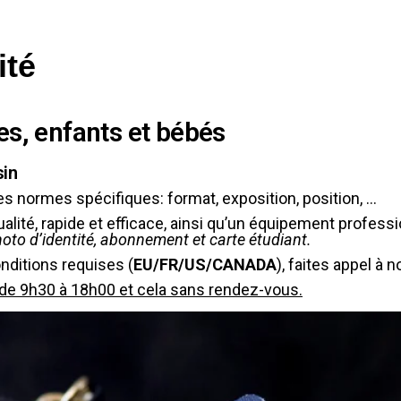
ité
es, enfants et bébés
sin
s normes spécifiques: format, exposition, position, …
alité, rapide et efficace, ainsi qu’un équipement professi
hoto d’identité, abonnement et carte étudiant.
ditions requises (
EU/FR/US/CANADA
), faites appel à 
de 9h30 à 18h00 et cela sans rendez-vous.