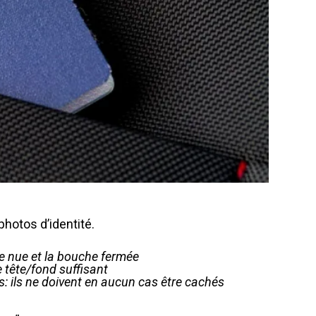
photos d’identité.
ête nue et la bouche fermée
e tête/fond suffisant
s: ils ne doivent en aucun cas être cachés