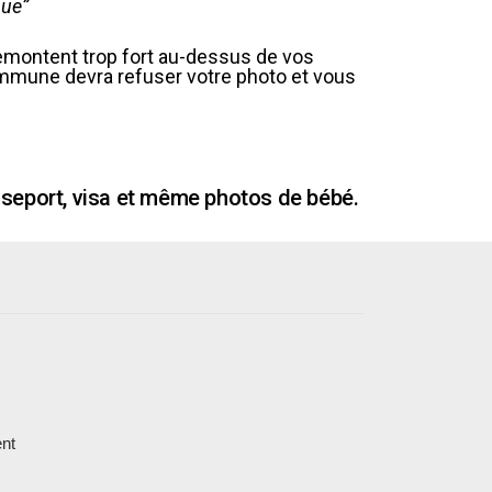
nue”
remontent trop fort au-dessus de vos
commune devra refuser votre photo et vous
sseport, visa et même photos de bébé.
ent