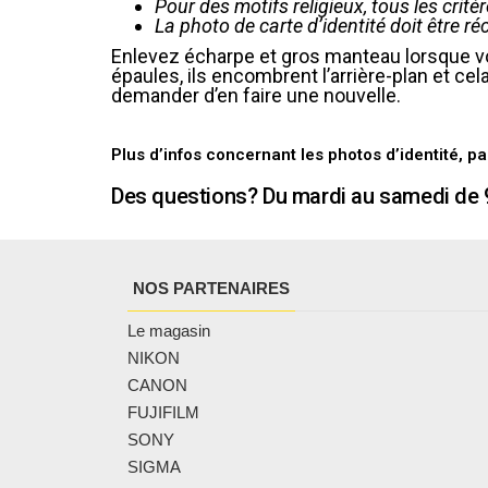
Pour des motifs religieux, tous les crit
La photo de carte d’identité doit être r
Enlevez écharpe et gros manteau lorsque vo
épaules, ils encombrent l’arrière-plan et c
demander d’en faire une nouvelle.
Plus d’infos concernant les photos d’identité, 
Des questions? Du mardi au samedi de 9
NOS PARTENAIRES
Le magasin
NIKON
CANON
FUJIFILM
SONY
SIGMA