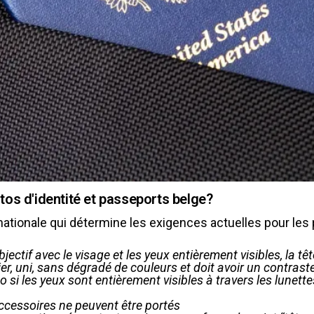
tos d'identité et passeports belge?
ernationale qui détermine les exigences actuelles pour les 
jectif avec le visage et les yeux entièrement visibles, la t
lier, uni, sans dégradé de couleurs et doit avoir un contrast
 si les yeux sont entièrement visibles à travers les lunette
.
ccessoires ne peuvent être portés