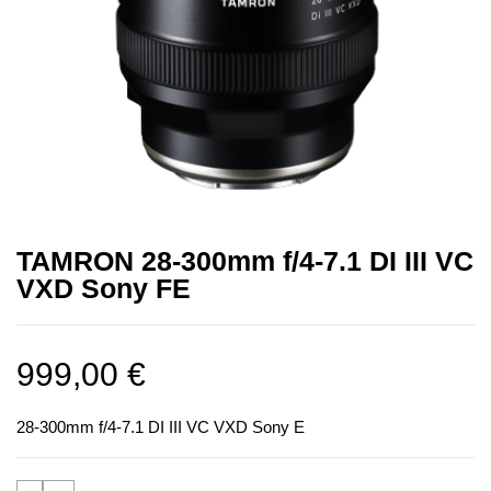
TAMRON 28-300mm f/4-7.1 DI III VC
VXD Sony FE
999,00
€
28-300mm f/4-7.1 DI III VC VXD Sony E