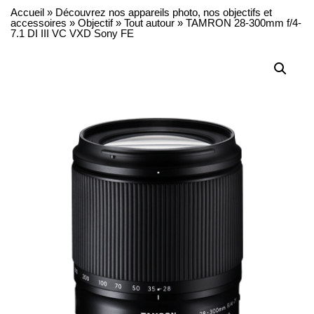
Accueil
»
Découvrez nos appareils photo, nos objectifs et
accessoires
»
Objectif
»
Tout autour
»
TAMRON 28-300mm f/4-
7.1 DI III VC VXD Sony FE