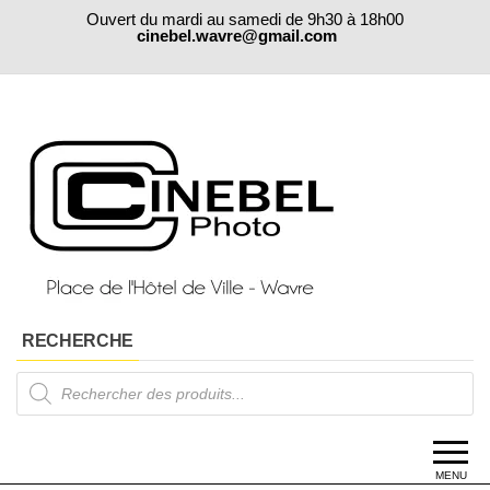
Skip
Ouvert du mardi au samedi de 9h30 à 18h00
to
cinebel.wavre@gmail.com
the
content
RECHERCHE
Products
search
MENU