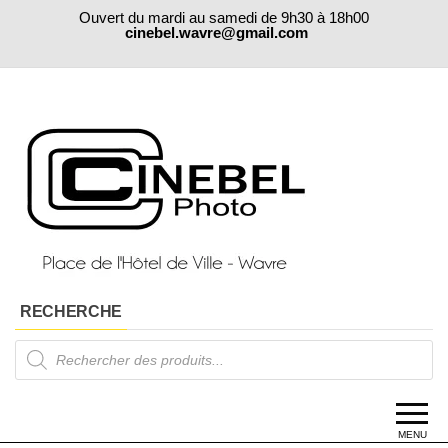
Skip
Ouvert du mardi au samedi de 9h30 à 18h00
to
cinebel.wavre@gmail.com
the
content
RECHERCHE
Products
search
MENU