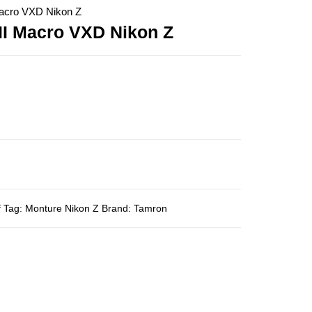
acro VXD Nikon Z
II Macro VXD Nikon Z
f
Tag:
Monture Nikon Z
Brand:
Tamron