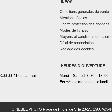
INFOS
Conditions générales de vente
Mentions légales
Charte protection des données
Modes de livraison
Moyens et conditions de paiem
Délai de renonciation
Réglage des cookies
HEURES D’OUVERTURE
0/22.23.41
ou par mail:
Mardi – Samedi 9h30 – 18h00
Fermé
le dimanche et le lundi
CINEBEL PHOTO Place de l'Hôtel de Ville 23-25, 1300 WAV