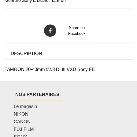
Monture Sony E
Brand:
Tamron
Share on
Facebook
DESCRIPTION
TAMRON 20-40mm f/2.8 DI III VXD Sony FE
NOS PARTENAIRES
Le magasin
NIKON
CANON
FUJIFILM
SONY