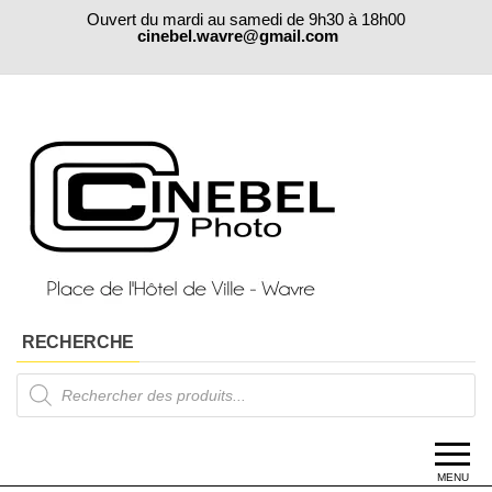
Skip
Ouvert du mardi au samedi de 9h30 à 18h00
to
cinebel.wavre@gmail.com
the
content
RECHERCHE
Products
search
MENU