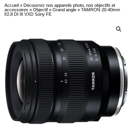
Accueil
»
Découvrez nos appareils photo, nos objectifs et
accessoires
»
Objectif
»
Grand angle
»
TAMRON 20-40mm
f/2.8 DI III VXD Sony FE