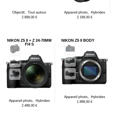
,
,
Objectif
Tout autour
Appareil photo
Hybrides
2.899,00
€
2.199,00
€
NIKON Z5 II + Z 24-70MM
NIKON Z5 II BODY
F/4 S
,
Appareil photo
Hybrides
,
Appareil photo
Hybrides
1.899,00
€
2.499,00
€