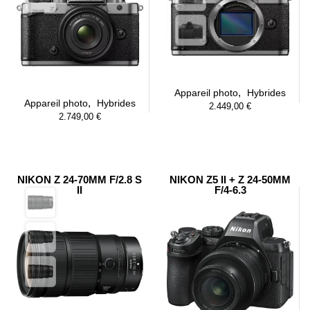
,
Appareil photo
Hybrides
,
Appareil photo
Hybrides
2.449,00
€
2.749,00
€
NIKON Z 24-70MM F/2.8 S
NIKON Z5 II + Z 24-50MM
II
F/4-6.3