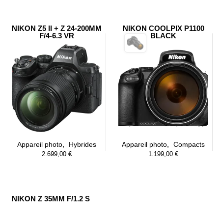
NIKON Z5 II + Z 24-200MM
NIKON COOLPIX P1100
F/4-6.3 VR
BLACK
,
,
Appareil photo
Hybrides
Appareil photo
Compacts
2.699,00
€
1.199,00
€
NIKON Z 35MM F/1.2 S