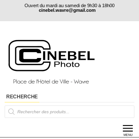
Skip
Ouvert du mardi au samedi de 9h30 à 18h00
to
cinebel.wavre@gmail.com
the
content
RECHERCHE
Products
search
MENU