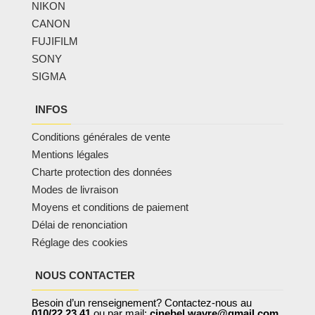
NIKON
CANON
FUJIFILM
SONY
SIGMA
INFOS
Conditions générales de vente
Mentions légales
Charte protection des données
Modes de livraison
Moyens et conditions de paiement
Délai de renonciation
Réglage des cookies
NOUS CONTACTER
Besoin d’un renseignement? Contactez-nous au
010/22.23.41
ou par mail:
cinebel.wavre@gmail.com