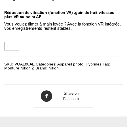
Réduction de vibration (fonction VR) :
gain de huit vitesses
plus VR au point AF
Vous voulez filmer à main levée ? Avec la fonction VR intégrée,
vos enregistrements restent stables.
-
+
SKU:
VOA180AE
Categories:
Appareil photo
,
Hybrides
Tag:
Monture Nikon Z
Brand:
Nikon
Share on
Facebook