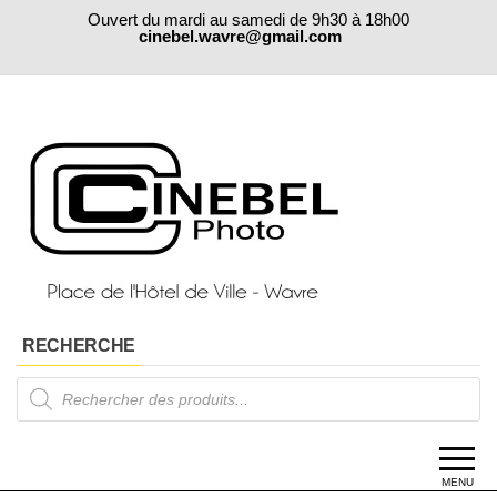
Skip
Ouvert du mardi au samedi de 9h30 à 18h00
to
cinebel.wavre@gmail.com
the
content
RECHERCHE
Products
search
MENU