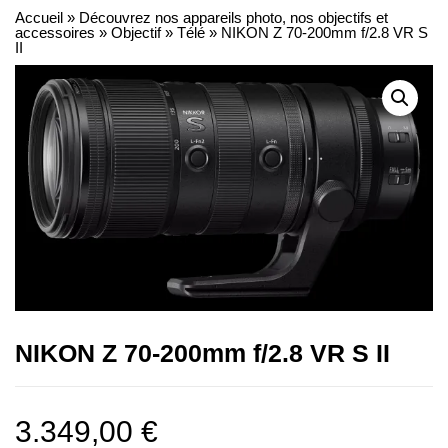
Accueil
»
Découvrez nos appareils photo, nos objectifs et
accessoires
»
Objectif
»
Télé
»
NIKON Z 70-200mm f/2.8 VR S
II
NIKON Z 70-200mm f/2.8 VR S II
3.349,00
€