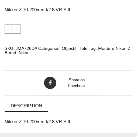
Nikkor Z 70-200mm f/2.8 VR S II
-
+
SKU:
JMA726DA
Categories:
Objectif
,
Télé
Tag:
Monture Nikon Z
Brand:
Nikon
Share on
Facebook
DESCRIPTION
Nikkor Z 70-200mm f/2.8 VR S II