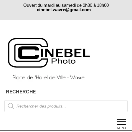
Skip
Ouvert du mardi au samedi de 9h30 à 18h00
to
cinebel.wavre@gmail.com
the
content
RECHERCHE
Products
search
MENU