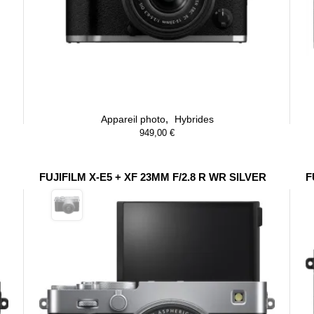
,
Appareil photo
Hybrides
949,00
€
FUJIFILM X-E5 + XF 23MM F/2.8 R WR SILVER
F