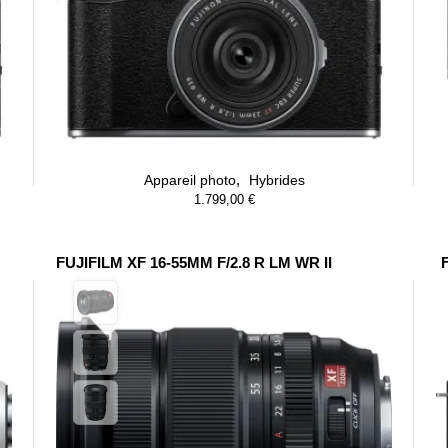
,
Appareil photo
Hybrides
1.799,00
€
FUJIFILM XF 16-55MM F/2.8 R LM WR II