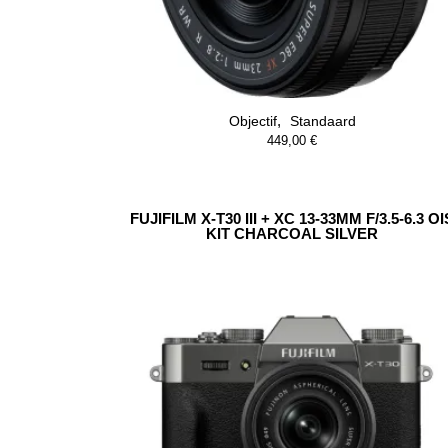
,
Objectif
Standaard
449,00
€
FUJIFILM X-T30 III + XC 13-33MM F/3.5-6.3 OI
KIT CHARCOAL SILVER