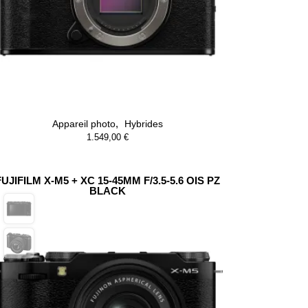
,
Appareil photo
Hybrides
1.549,00
€
FUJIFILM X-M5 + XC 15-45MM F/3.5-5.6 OIS PZ
BLACK