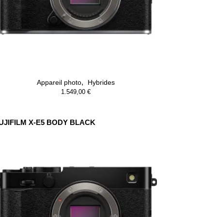
,
Appareil photo
Hybrides
1.549,00
€
UJIFILM X-E5 BODY BLACK