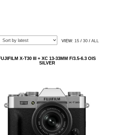
VIEW:
15
/
30
/
ALL
FUJIFILM X-T30 III + XC 13-33MM F/3.5-6.3 OIS
SILVER