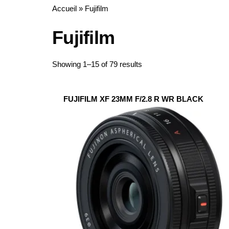
Accueil
»
Fujifilm
Fujifilm
Sorted
Showing 1–15 of 79 results
by
latest
FUJIFILM XF 23MM F/2.8 R WR BLACK