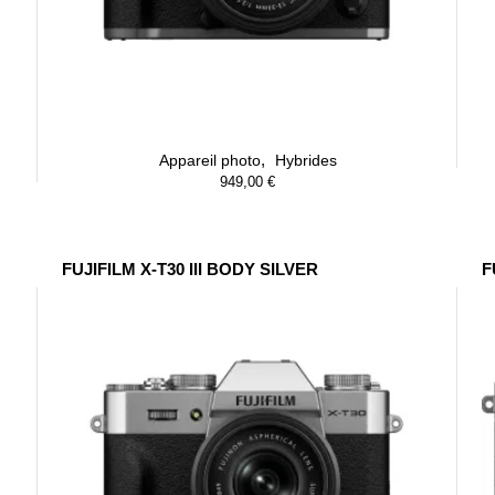
,
Appareil photo
Hybrides
949,00
€
FUJIFILM X-T30 III BODY SILVER
F