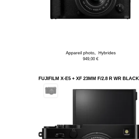
,
Appareil photo
Hybrides
949,00
€
FUJIFILM X-E5 + XF 23MM F/2.8 R WR BLACK