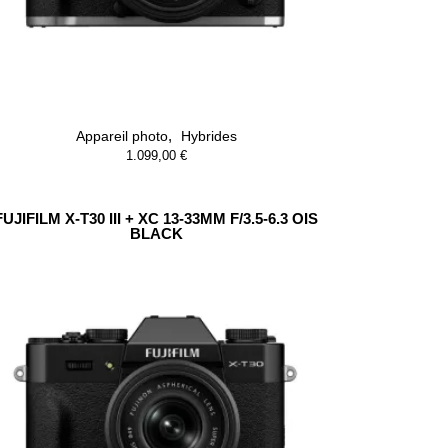
,
Appareil photo
Hybrides
1.099,00
€
FUJIFILM X-T30 III + XC 13-33MM F/3.5-6.3 OIS
BLACK