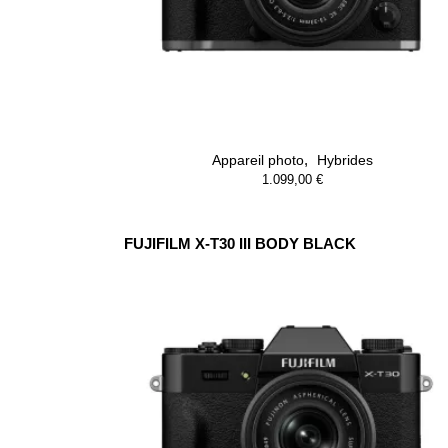
,
Appareil photo
Hybrides
1.099,00
€
FUJIFILM X-T30 III BODY BLACK