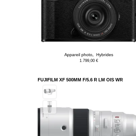
,
Appareil photo
Hybrides
1.799,00
€
FUJIFILM XF 500MM F/5.6 R LM OIS WR