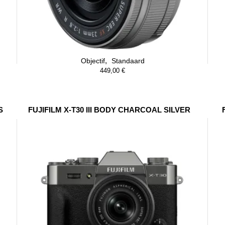
,
Objectif
Standaard
449,00
€
S
FUJIFILM X-T30 III BODY CHARCOAL SILVER