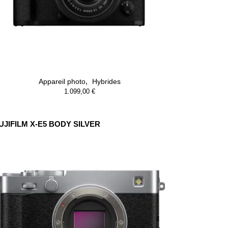
,
Appareil photo
Hybrides
1.099,00
€
UJIFILM X-E5 BODY SILVER