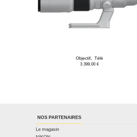
,
Objectif
Télé
3.399,00
€
NOS PARTENAIRES
Le magasin
NIKON