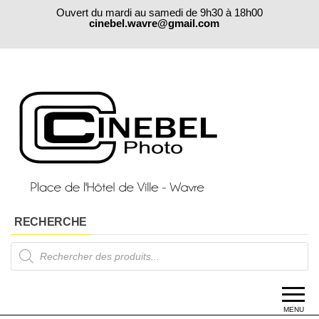
Skip
Ouvert du mardi au samedi de 9h30 à 18h00
to
cinebel.wavre@gmail.com
the
content
RECHERCHE
Products
search
MENU