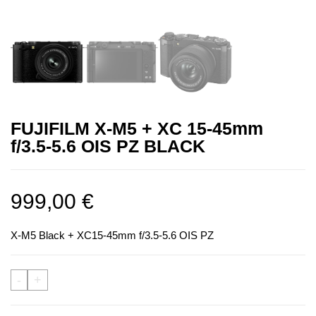
FUJIFILM X-M5 + XC 15-45mm
f/3.5-5.6 OIS PZ BLACK
999,00
€
X-M5 Black + XC15-45mm f/3.5-5.6 OIS PZ
-
+