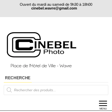
Skip
Ouvert du mardi au samedi de 9h30 à 18h00
to
cinebel.wavre@gmail.com
the
content
RECHERCHE
Products
search
MENU