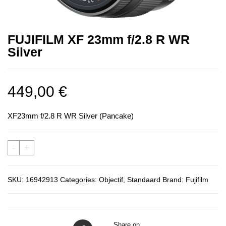
FUJIFILM XF 23mm f/2.8 R WR
Silver
449,00
€
XF23mm f/2.8 R WR Silver (Pancake)
-
+
SKU:
16942913
Categories:
Objectif
,
Standaard
Brand:
Fujifilm
Share on