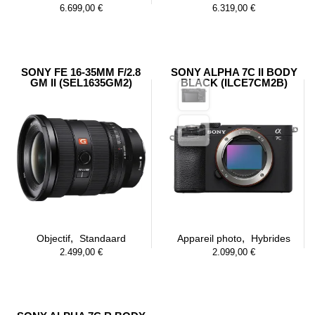
6.699,00
€
6.319,00
€
SONY FE 16-35MM F/2.8
SONY ALPHA 7C II BODY
GM II (SEL1635GM2)
BLACK (ILCE7CM2B)
,
,
Objectif
Standaard
Appareil photo
Hybrides
2.499,00
€
2.099,00
€