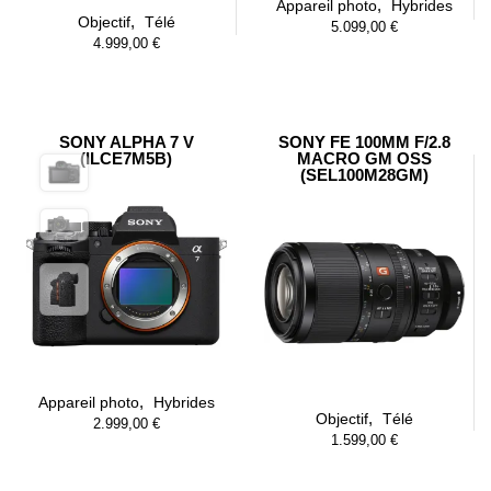
,
Appareil photo
Hybrides
,
Objectif
Télé
5.099,00
€
4.999,00
€
SONY ALPHA 7 V
SONY FE 100MM F/2.8
(ILCE7M5B)
MACRO GM OSS
(SEL100M28GM)
,
Appareil photo
Hybrides
,
Objectif
Télé
2.999,00
€
1.599,00
€