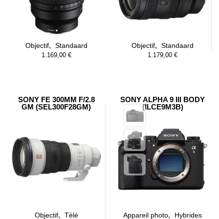
,
,
Objectif
Standaard
Objectif
Standaard
1.169,00
€
1.179,00
€
SONY FE 300MM F/2.8
SONY ALPHA 9 III BODY
GM (SEL300F28GM)
(ILCE9M3B)
,
,
Objectif
Télé
Appareil photo
Hybrides