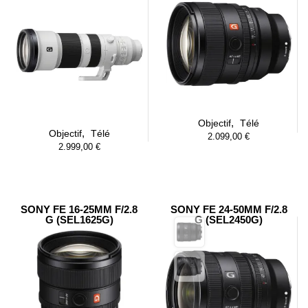
,
Objectif
Télé
,
Objectif
Télé
2.099,00
€
2.999,00
€
SONY FE 16-25MM F/2.8
SONY FE 24-50MM F/2.8
G (SEL1625G)
G (SEL2450G)