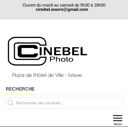
Skip
Ouvert du mardi au samedi de 9h30 à 18h00
to
cinebel.wavre@gmail.com
the
content
RECHERCHE
Products
search
MENU