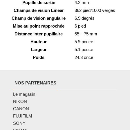
Pupille de sortie
4.2 mm
Champs de vision Linear
362 pied/1000 verges
Champ de vision angulaire
6.9 degrés
Mise au point rapprochée
6 pied
Distance inter pupillaire
55 – 75 mm
Hauteur
5.9 pouce
Largeur
5.1 pouce
Poids
24.8 once
NOS PARTENAIRES
Le magasin
NIKON
CANON
FUJIFILM
SONY