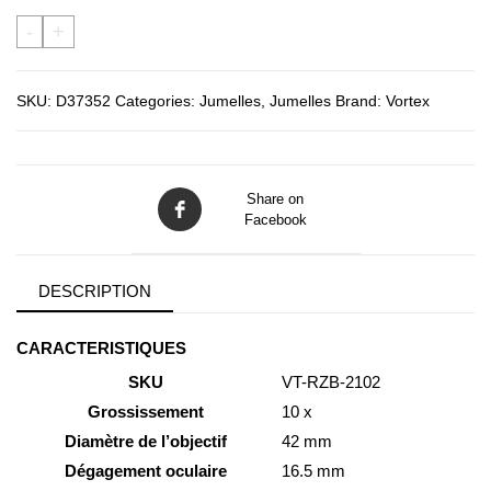
-
+
SKU:
D37352
Categories:
Jumelles
,
Jumelles
Brand:
Vortex
Share on
Facebook
DESCRIPTION
CARACTERISTIQUES
SKU
VT-RZB-2102
Grossissement
10 x
Diamètre de l’objectif
42 mm
Dégagement oculaire
16.5 mm