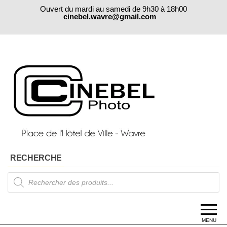
Skip
Ouvert du mardi au samedi de 9h30 à 18h00
to
cinebel.wavre@gmail.com
the
content
RECHERCHE
Products
search
MENU