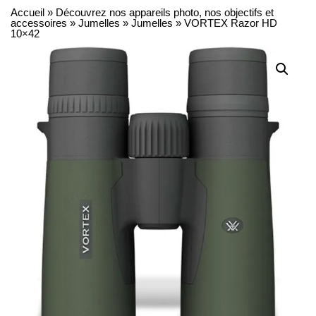
Accueil
»
Découvrez nos appareils photo, nos objectifs et
accessoires
»
Jumelles
»
Jumelles
»
VORTEX Razor HD
10×42