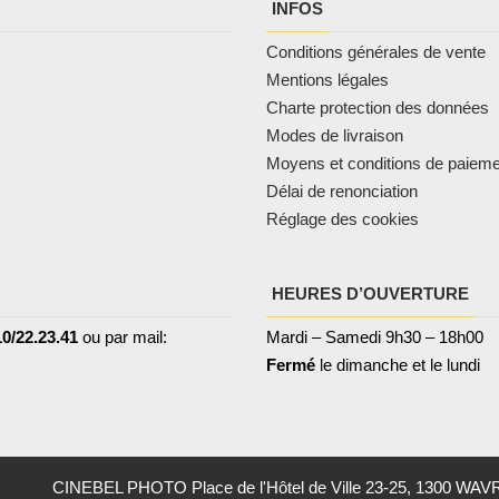
INFOS
Conditions générales de vente
Mentions légales
Charte protection des données
Modes de livraison
Moyens et conditions de paiem
Délai de renonciation
Réglage des cookies
HEURES D’OUVERTURE
0/22.23.41
ou par mail:
Mardi – Samedi 9h30 – 18h00
Fermé
le dimanche et le lundi
CINEBEL PHOTO Place de l'Hôtel de Ville 23-25, 1300 WAV