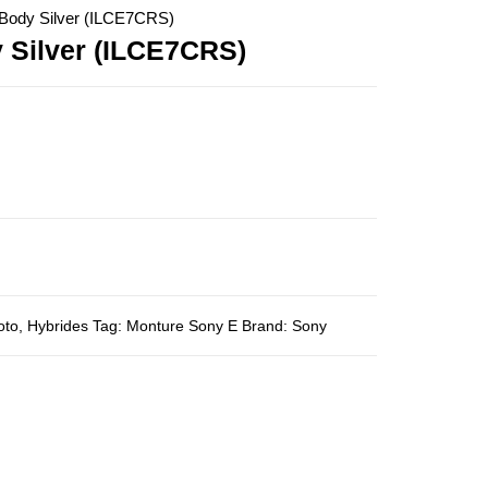
ody Silver (ILCE7CRS)
Silver (ILCE7CRS)
oto
,
Hybrides
Tag:
Monture Sony E
Brand:
Sony