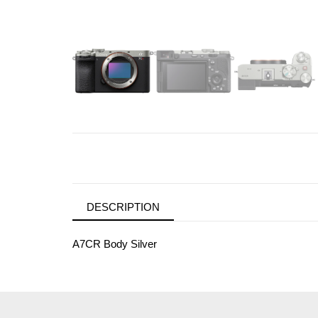
DESCRIPTION
A7CR Body Silver