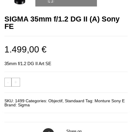
SIGMA 35mm f/1.2 DG II (A) Sony
FE
1.499,00
€
35mm f/1.2 DG II Art SE
-
+
SKU:
1499
Categories:
Objectif
,
Standaard
Tag:
Monture Sony E
Brand:
Sigma
Share on