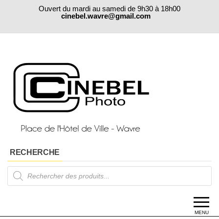
Skip
Ouvert du mardi au samedi de 9h30 à 18h00
to
cinebel.wavre@gmail.com
the
content
RECHERCHE
Products
search
MENU