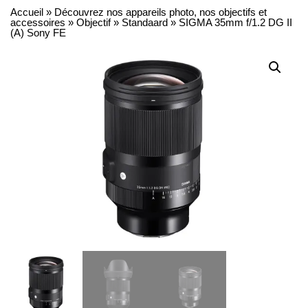
Accueil
»
Découvrez nos appareils photo, nos objectifs et
accessoires
»
Objectif
»
Standaard
»
SIGMA 35mm f/1.2 DG II
(A) Sony FE