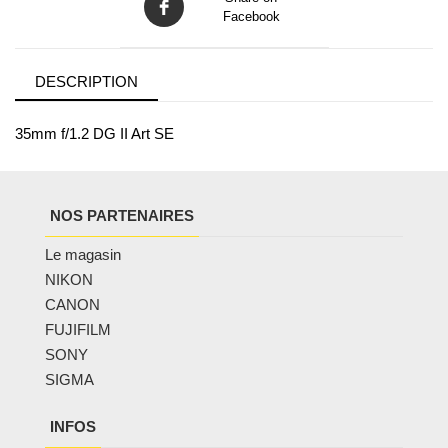
Facebook
DESCRIPTION
35mm f/1.2 DG II Art SE
NOS PARTENAIRES
Le magasin
NIKON
CANON
FUJIFILM
SONY
SIGMA
INFOS