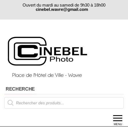
Skip
Ouvert du mardi au samedi de 9h30 à 18h00
to
cinebel.wavre@gmail.com
the
content
RECHERCHE
Products
search
MENU