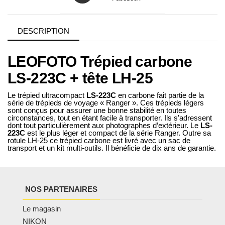
DESCRIPTION
LEOFOTO Trépied carbone
LS-223C + tête LH-25
Le trépied ultracompact
LS-223C
en carbone fait partie de la
série de trépieds de voyage « Ranger ». Ces trépieds légers
sont conçus pour assurer une bonne stabilité en toutes
circonstances, tout en étant facile à transporter. Ils s’adressent
dont tout particulièrement aux photographes d’extérieur. Le
LS-
223C
est le plus léger et compact de la série Ranger. Outre sa
rotule LH-25 ce trépied carbone est livré avec un sac de
transport et un kit multi-outils. Il bénéficie de dix ans de garantie.
NOS PARTENAIRES
Le magasin
NIKON