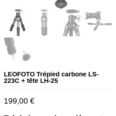
LEOFOTO Trépied carbone LS-
223C + tête LH-25
199,00
€